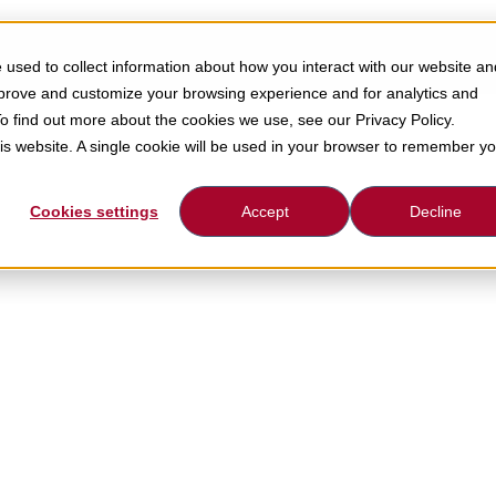
können.
used to collect information about how you interact with our website an
mprove and customize your browsing experience and for analytics and
To find out more about the cookies we use, see our Privacy Policy.
his website. A single cookie will be used in your browser to remember y
Cookies settings
Accept
Decline