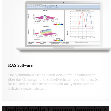
RAS Software
Die Ventilhub-Messung liefert detaillierte Informationen
über das Öffnungs- und Schließverhalten von Ventilen. So
lassen sich Abläufe im Motor exakt analysieren und die
Effizienz gezielt steigern.
Individuelle Lösung benötigt?