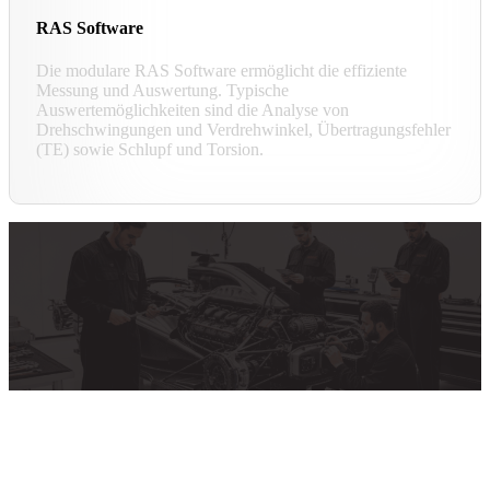
RAS Software
Die modulare RAS Software ermöglicht die effiziente
Messung und Auswertung. Typische
Auswertemöglichkeiten sind die Analyse von
Drehschwingungen und Verdrehwinkel, Übertragungsfehler
(TE) sowie Schlupf und Torsion.