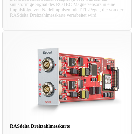
sinusförmige Signal des ROTEC Magnetsensors in eine
Impulsfolge von Nadelimpulsen mit TTL-Pegel, die von der
RASdelta Drehzahlmesskarte verarbeitet wird.
RASdelta Drehzahlmesskarte