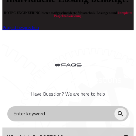
ROTEC ENGINEERING bietet maßgeschneiderte Messtechnik-Lösungen und
komplette
Projektabwicklung.
Projekt besprechen
#FAQs
Frequently Asked Questions
Have Question? We are here to help