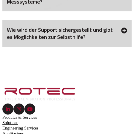
Messsysteme?
Wie wird der Support sichergestellt und gibt
es Möglichkeiten zur Selbsthilfe?
Produtcs & Services
Solutions
Engineering Services
Applitacions