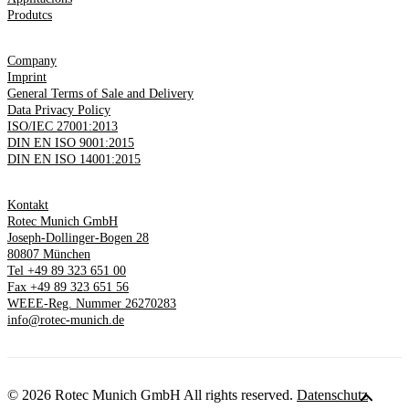
Produtcs
Company
Imprint
General Terms of Sale and Delivery
Data Privacy Policy
ISO/IEC 27001:2013
DIN EN ISO 9001:2015
DIN EN ISO 14001:2015
Kontakt
Rotec Munich GmbH
Joseph-Dollinger-Bogen 28
80807 München
Tel +49 89 323 651 00
Fax +49 89 323 651 56
WEEE-Reg. Nummer 26270283
info@rotec-munich.de
© 2026 Rotec Munich GmbH All rights reserved.
Datenschutz