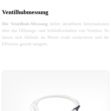
Ventilhubmessung
Die Ventilhub-Messung
liefert detaillierte Informationen
über das Öffnungs- und Schließverhalten von Ventilen. So
lassen sich Abläufe im Motor exakt analysieren und die
Effizienz gezielt steigern.