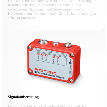
Die Differentialsensoren werden zur Drehzahlerfassung an
ferromagnetischen Zahnrädern eingesetzt. Durch
verschiedene Bauformen und Sensorlängen sowie
Hochtemperatur Varianten lassen sich Drehzahlmessungen
effizient umsetzen.
Signalaufbereitung
Der Differential Sensor Adapter (DSA) wandelt das