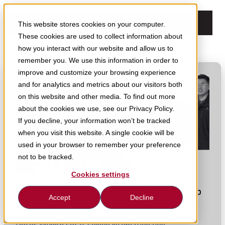
This website stores cookies on your computer.
These cookies are used to collect information about
how you interact with our website and allow us to
remember you. We use this information in order to
improve and customize your browsing experience
and for analytics and metrics about our visitors both
on this website and other media. To find out more
about the cookies we use, see our Privacy Policy.
If you decline, your information won’t be tracked
when you visit this website. A single cookie will be
used in your browser to remember your preference
not to be tracked.
Cookies settings
Rotec China Office nimmt offiziell den Betrieb
Accept
Decline
auf
Click