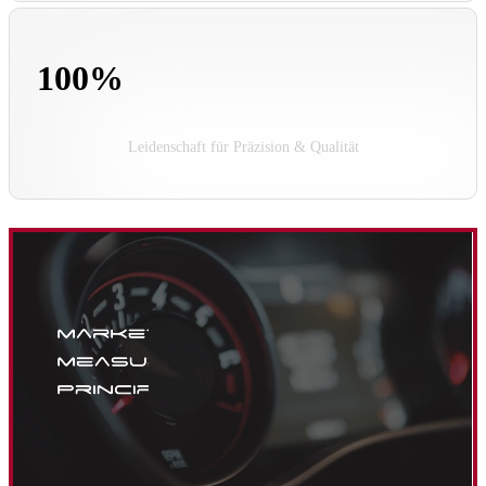
100%
Leidenschaft für Präzision & Qualität