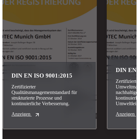
DIN EN 
DIN EN ISO 9001:2015
Zertifizierte
Zertifizierter
Umweltmana
Qualitätsmanagementstandard für
nachhaltig
strukturierte Prozesse und
kontinuierl
kontinuierliche Verbesserung.
Umweltleis
Anzeigen
Anzeigen