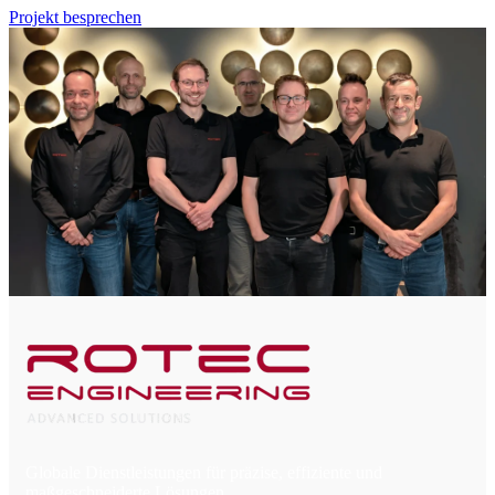
Projekt besprechen
Globale Dienstleistungen für präzise, effiziente und
maßgeschneiderte Lösungen.