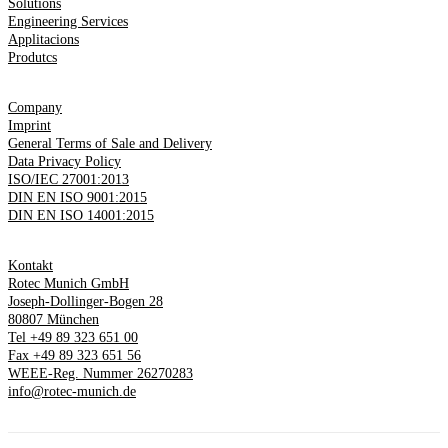
Solutions
Engineering Services
Applitacions
Produtcs
Company
Imprint
General Terms of Sale and Delivery
Data Privacy Policy
ISO/IEC 27001:2013
DIN EN ISO 9001:2015
DIN EN ISO 14001:2015
Kontakt
Rotec Munich GmbH
Joseph-Dollinger-Bogen 28
80807 München
Tel +49 89 323 651 00
Fax +49 89 323 651 56
WEEE-Reg. Nummer 26270283
info@rotec-munich.de