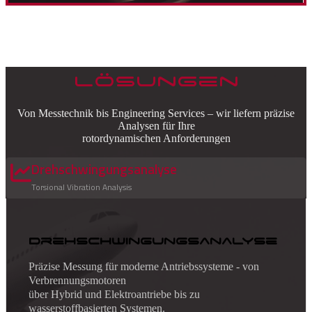
Lösungen
Von Messtechnik bis Engineering Services – wir liefern präzise
Analysen für Ihre
rotordynamischen Anforderungen
Drehschwingungsanalyse
Torsional Vibration Analysis
Click
to
view
Drehschwingungsanalyse
Drehschwingungsanalyse
Präzise Messung für moderne Antriebssysteme -
von
Verbrennungsmotoren
über Hybrid
und Elektroantriebe
bis zu
wasserstoffbasierten Systemen.