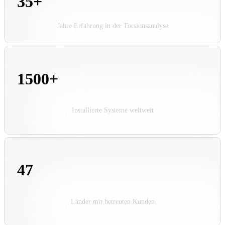
35+
Jahre Erfahrung in der Torsionsanalyse
1500+
Installierte Systeme weltweit
47
Länder mit betreuten Kunden